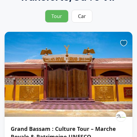
Tour
Car
Grand Bassam : Culture Tour – Marche
Royale & Patrimoine UNESCO