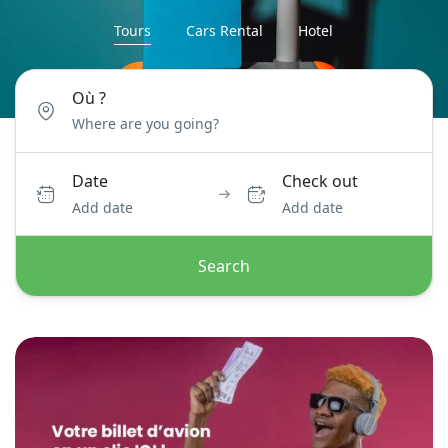
Tours
Cars Rental
Hotel
Où ?
Date
Check out
Add date
Add date
Search