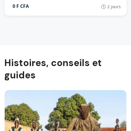
0 F CFA
2 jours
Histoires, conseils et
guides