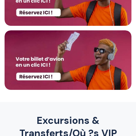
Excursions &
Transferts/Où ?s VIP