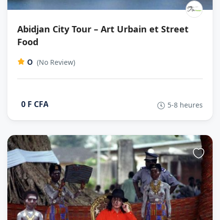
Abidjan City Tour – Art Urbain et Street
Food
0
(No Review)
0 F CFA
5-8 heures