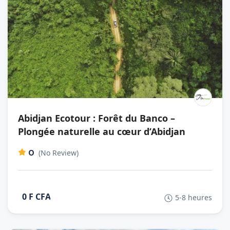
Abidjan Ecotour : Forêt du Banco –
Plongée naturelle au cœur d’Abidjan
0
(No Review)
0 F CFA
5-8 heures