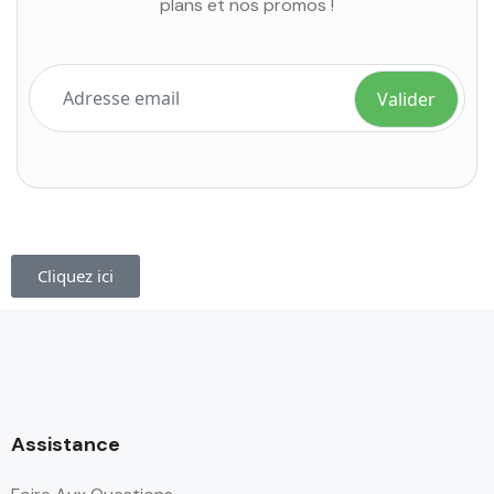
plans et nos promos !
Cliquez ici
Assistance